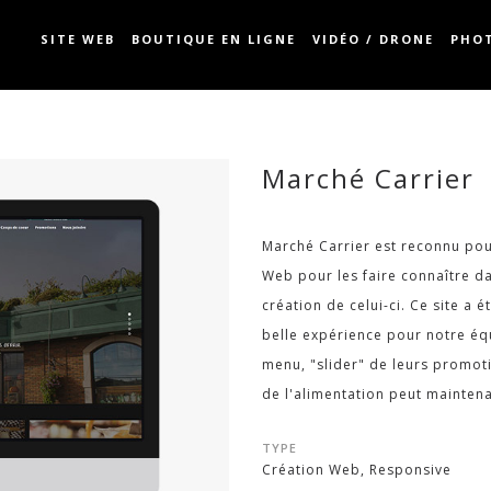
SITE WEB
BOUTIQUE EN LIGNE
VIDÉO / DRONE
PHO
Marché Carrier
Marché Carrier est reconnu pour
Web pour les faire connaître da
création de celui-ci. Ce site a
belle expérience pour notre é
menu, "slider" de leurs promotio
de l'alimentation peut maintenan
TYPE
Création Web, Responsive