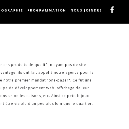
TOGRAPHIE
PROGRAMMATION
NOUS JOINDRE
 ses produits de qualité, n'ayant pas de site
vantage, ils ont fait appel à notre agence pour la
 été notre premier mandat "one-pager". Ce fut une
quipe de développement Web. Affichage de leur
ns selon les saisons, etc. Ainsi ce petit bijoux
t être visible d'un peu plus loin que le quartier.