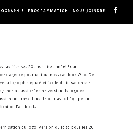
TOGRAPHIE
PROGRAMMATION
NOUS JOINDRE
veau fête ses 20 ans cette année! Pour
à notre agence pour un tout nouveau look Web. De
eau logo plus épuré et facile d'utilisation sur
 agence a aussi créé une version du logo en
ussi, nous travaillons de pair avec l'équipe du
lication Facebook.
rnisation du logo, Version du logo pour les 20