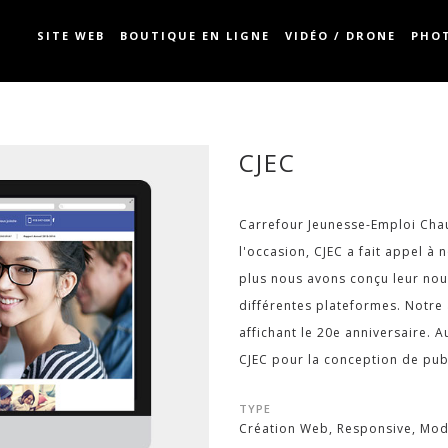
SITE WEB
BOUTIQUE EN LIGNE
VIDÉO / DRONE
PHO
CJEC
Carrefour Jeunesse-Emploi Chau
l'occasion, CJEC a fait appel 
plus nous avons conçu leur nouv
différentes plateformes. Notre
affichant le 20e anniversaire. A
CJEC pour la conception de pub
TYPE
Création Web, Responsive, Mode